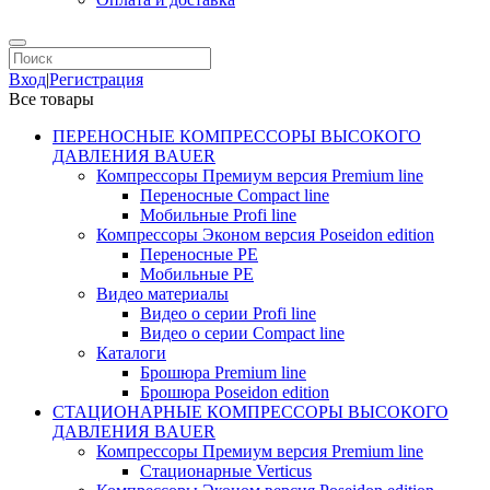
Вход
|
Регистрация
Все товары
ПЕРЕНОСНЫЕ КОМПРЕССОРЫ ВЫСОКОГО
ДАВЛЕНИЯ BAUER
Компрессоры Премиум версия Premium line
Переносные Compact line
Мобильные Profi line
Компрессоры Эконом версия Poseidon edition
Переносные PE
Мобильные PE
Видео материалы
Видео о серии Profi line
Видео о серии Compact line
Каталоги
Брошюра Premium line
Брошюра Poseidon edition
СТАЦИОНАРНЫЕ КОМПРЕССОРЫ ВЫСОКОГО
ДАВЛЕНИЯ BAUER
Компрессоры Премиум версия Premium line
Стационарные Verticus