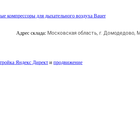
ые компрессоры для дыхательного воздуха Bauer
Московская область, г. Домодедово,
М
Адрес склада:
тройка Яндекс Директ
и
продвижение