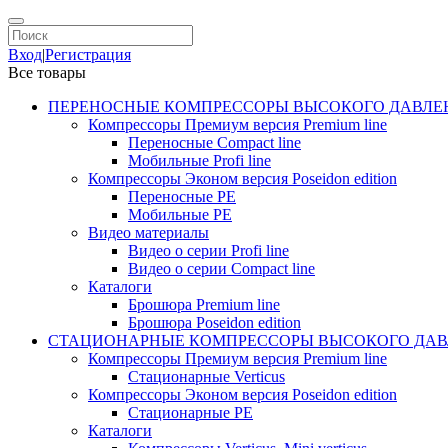
Вход
|
Регистрация
Все товары
ПЕРЕНОСНЫЕ КОМПРЕССОРЫ ВЫСОКОГО ДАВЛЕ
Компрессоры Премиум версия Premium line
Переносные Compact line
Мобильные Profi line
Компрессоры Эконом версия Poseidon edition
Переносные PE
Мобильные PE
Видео материалы
Видео о серии Profi line
Видео о серии Compact line
Каталоги
Брошюра Premium line
Брошюра Poseidon edition
СТАЦИОНАРНЫЕ КОМПРЕССОРЫ ВЫСОКОГО ДАВ
Компрессоры Премиум версия Premium line
Стационарные Verticus
Компрессоры Эконом версия Poseidon edition
Стационарные PE
Каталоги