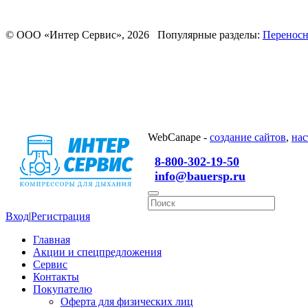
© ООО «Интер Сервис», 2026 Популярные разделы:
Переносн
WebCanape -
создание сайтов
,
нас
8-800-302-19-50
info@bauersp.ru
Вход
|
Регистрация
Главная
Акции и спецпредложения
Сервис
Контакты
Покупателю
Оферта для физических лиц