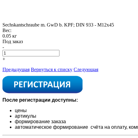
Sechskantschraube m. GwD b. KPF; DIN 933 - M12x45
Вес:
0.05 кг
Под заказ
-
+
Предыдущая
Вернуться к списку
Следующая
После регистрации доступны:
цены
артикулы
формирование заказа
автоматическое формирование счёта на оплату,
ком