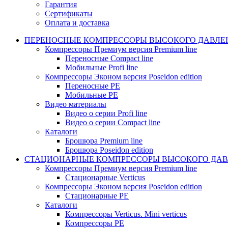
Гарантия
Сертификаты
Оплата и доставка
ПЕРЕНОСНЫЕ КОМПРЕССОРЫ ВЫСОКОГО ДАВЛЕ
Компрессоры Премиум версия Premium line
Переносные Compact line
Мобильные Profi line
Компрессоры Эконом версия Poseidon edition
Переносные PE
Мобильные PE
Видео материалы
Видео о серии Profi line
Видео о серии Compact line
Каталоги
Брошюра Premium line
Брошюра Poseidon edition
СТАЦИОНАРНЫЕ КОМПРЕССОРЫ ВЫСОКОГО ДАВ
Компрессоры Премиум версия Premium line
Стационарные Verticus
Компрессоры Эконом версия Poseidon edition
Стационарные PE
Каталоги
Компрессоры Verticus. Mini verticus
Компрессоры PE