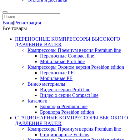
Вход
|
Регистрация
Все товары
ПЕРЕНОСНЫЕ КОМПРЕССОРЫ ВЫСОКОГО
ДАВЛЕНИЯ BAUER
Компрессоры Премиум версия Premium line
Переносные Compact line
Мобильные Profi line
Компрессоры Эконом версия Poseidon edition
Переносные PE
Мобильные PE
Видео материалы
Видео о серии Profi line
Видео о серии Compact line
Каталоги
Брошюра Premium line
Брошюра Poseidon edition
СТАЦИОНАРНЫЕ КОМПРЕССОРЫ ВЫСОКОГО
ДАВЛЕНИЯ BAUER
Компрессоры Премиум версия Premium line
Стационарные Verticus