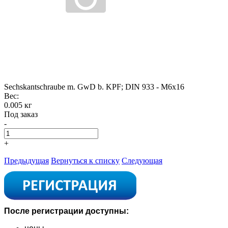
Sechskantschraube m. GwD b. KPF; DIN 933 - M6x16
Вес:
0.005 кг
Под заказ
-
+
Предыдущая
Вернуться к списку
Следующая
После регистрации доступны: