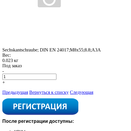
Sechskantschraube; DIN EN 24017;M8x55;8.8;A3A
Вес:
0.023 кг
Под заказ
-
+
Предыдущая
Вернуться к списку
Следующая
После регистрации доступны: