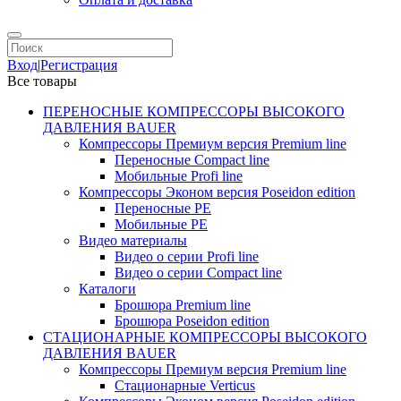
Вход
|
Регистрация
Все товары
ПЕРЕНОСНЫЕ КОМПРЕССОРЫ ВЫСОКОГО
ДАВЛЕНИЯ BAUER
Компрессоры Премиум версия Premium line
Переносные Compact line
Мобильные Profi line
Компрессоры Эконом версия Poseidon edition
Переносные PE
Мобильные PE
Видео материалы
Видео о серии Profi line
Видео о серии Compact line
Каталоги
Брошюра Premium line
Брошюра Poseidon edition
СТАЦИОНАРНЫЕ КОМПРЕССОРЫ ВЫСОКОГО
ДАВЛЕНИЯ BAUER
Компрессоры Премиум версия Premium line
Стационарные Verticus