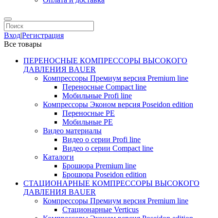
Вход
|
Регистрация
Все товары
ПЕРЕНОСНЫЕ КОМПРЕССОРЫ ВЫСОКОГО
ДАВЛЕНИЯ BAUER
Компрессоры Премиум версия Premium line
Переносные Compact line
Мобильные Profi line
Компрессоры Эконом версия Poseidon edition
Переносные PE
Мобильные PE
Видео материалы
Видео о серии Profi line
Видео о серии Compact line
Каталоги
Брошюра Premium line
Брошюра Poseidon edition
СТАЦИОНАРНЫЕ КОМПРЕССОРЫ ВЫСОКОГО
ДАВЛЕНИЯ BAUER
Компрессоры Премиум версия Premium line
Стационарные Verticus