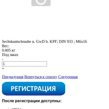
Sechskantschraube n. GwD b. KPF; DIN 933 ; M6x16
Вес:
0.005 кг
Под заказ
-
+
Предыдущая
Вернуться к списку
Следующая
После регистрации доступны: