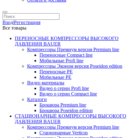
Вход
|
Регистрация
Все товары
ПЕРЕНОСНЫЕ КОМПРЕССОРЫ ВЫСОКОГО
ДАВЛЕНИЯ BAUER
Компрессоры Премиум версия Premium line
Переносные Compact line
Мобильные Profi line
Компрессоры Эконом версия Poseidon edition
Переносные PE
Мобильные PE
Видео материалы
Видео о серии Profi line
Видео о серии Compact line
Каталоги
Брошюра Premium line
Брошюра Poseidon edition
СТАЦИОНАРНЫЕ КОМПРЕССОРЫ ВЫСОКОГО
ДАВЛЕНИЯ BAUER
Компрессоры Премиум версия Premium line
Стационарные Verticus