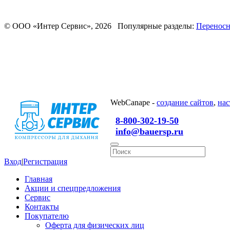
© ООО «Интер Сервис», 2026 Популярные разделы:
Переносн
WebCanape -
создание сайтов
,
нас
8-800-302-19-50
info@bauersp.ru
Вход
|
Регистрация
Главная
Акции и спецпредложения
Сервис
Контакты
Покупателю
Оферта для физических лиц