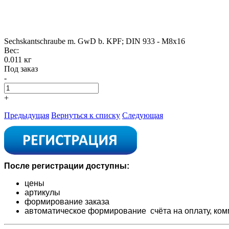
Sechskantschraube m. GwD b. KPF; DIN 933 - M8x16
Вес:
0.011 кг
Под заказ
-
+
Предыдущая
Вернуться к списку
Следующая
После регистрации доступны:
цены
артикулы
формирование заказа
автоматическое формирование счёта на оплату,
ком