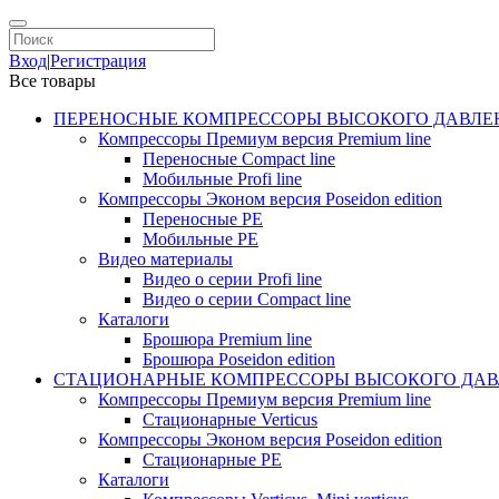
Вход
|
Регистрация
Все товары
ПЕРЕНОСНЫЕ КОМПРЕССОРЫ ВЫСОКОГО ДАВЛЕ
Компрессоры Премиум версия Premium line
Переносные Compact line
Мобильные Profi line
Компрессоры Эконом версия Poseidon edition
Переносные PE
Мобильные PE
Видео материалы
Видео о серии Profi line
Видео о серии Compact line
Каталоги
Брошюра Premium line
Брошюра Poseidon edition
СТАЦИОНАРНЫЕ КОМПРЕССОРЫ ВЫСОКОГО ДАВ
Компрессоры Премиум версия Premium line
Стационарные Verticus
Компрессоры Эконом версия Poseidon edition
Стационарные PE
Каталоги