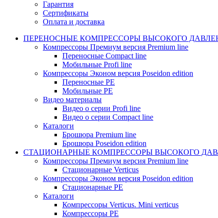
Гарантия
Сертификаты
Оплата и доставка
ПЕРЕНОСНЫЕ КОМПРЕССОРЫ ВЫСОКОГО ДАВЛЕ
Компрессоры Премиум версия Premium line
Переносные Compact line
Мобильные Profi line
Компрессоры Эконом версия Poseidon edition
Переносные PE
Мобильные PE
Видео материалы
Видео о серии Profi line
Видео о серии Compact line
Каталоги
Брошюра Premium line
Брошюра Poseidon edition
СТАЦИОНАРНЫЕ КОМПРЕССОРЫ ВЫСОКОГО ДАВ
Компрессоры Премиум версия Premium line
Стационарные Verticus
Компрессоры Эконом версия Poseidon edition
Стационарные PE
Каталоги
Компрессоры Verticus. Mini verticus
Компрессоры PE