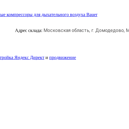
ые компрессоры для дыхательного воздуха Bauer
Московская область, г. Домодедово,
М
Адрес склада:
тройка Яндекс Директ
и
продвижение