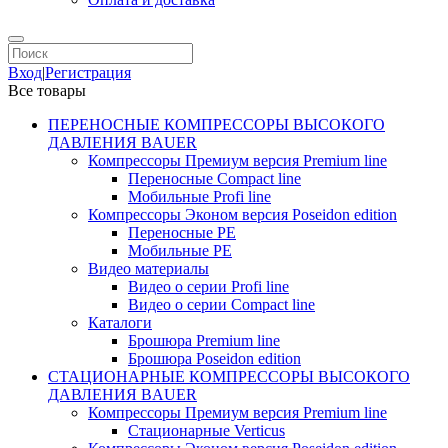
Вход
|
Регистрация
Все товары
ПЕРЕНОСНЫЕ КОМПРЕССОРЫ ВЫСОКОГО
ДАВЛЕНИЯ BAUER
Компрессоры Премиум версия Premium line
Переносные Compact line
Мобильные Profi line
Компрессоры Эконом версия Poseidon edition
Переносные PE
Мобильные PE
Видео материалы
Видео о серии Profi line
Видео о серии Compact line
Каталоги
Брошюра Premium line
Брошюра Poseidon edition
СТАЦИОНАРНЫЕ КОМПРЕССОРЫ ВЫСОКОГО
ДАВЛЕНИЯ BAUER
Компрессоры Премиум версия Premium line
Стационарные Verticus