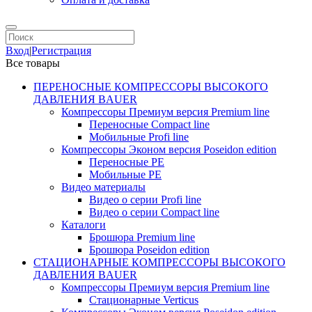
Вход
|
Регистрация
Все товары
ПЕРЕНОСНЫЕ КОМПРЕССОРЫ ВЫСОКОГО
ДАВЛЕНИЯ BAUER
Компрессоры Премиум версия Premium line
Переносные Compact line
Мобильные Profi line
Компрессоры Эконом версия Poseidon edition
Переносные PE
Мобильные PE
Видео материалы
Видео о серии Profi line
Видео о серии Compact line
Каталоги
Брошюра Premium line
Брошюра Poseidon edition
СТАЦИОНАРНЫЕ КОМПРЕССОРЫ ВЫСОКОГО
ДАВЛЕНИЯ BAUER
Компрессоры Премиум версия Premium line
Стационарные Verticus