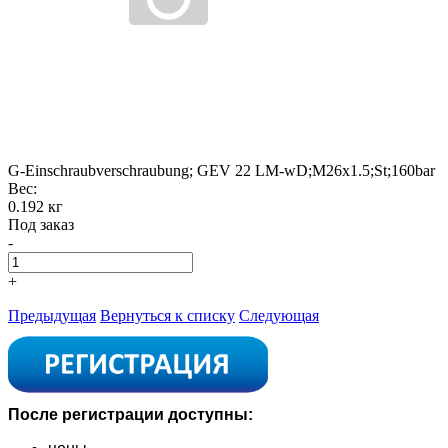
G-Einschraubverschraubung; GEV 22 LM-wD;M26x1.5;St;160bar
Вес:
0.192 кг
Под заказ
-
+
Предыдущая
Вернуться к списку
Следующая
После регистрации доступны: