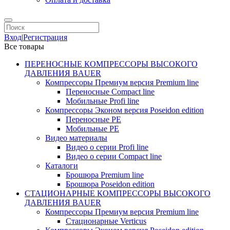
Вход
|
Регистрация
Все товары
ПЕРЕНОСНЫЕ КОМПРЕССОРЫ ВЫСОКОГО
ДАВЛЕНИЯ BAUER
Компрессоры Премиум версия Premium line
Переносные Compact line
Мобильные Profi line
Компрессоры Эконом версия Poseidon edition
Переносные PE
Мобильные PE
Видео материалы
Видео о серии Profi line
Видео о серии Compact line
Каталоги
Брошюра Premium line
Брошюра Poseidon edition
СТАЦИОНАРНЫЕ КОМПРЕССОРЫ ВЫСОКОГО
ДАВЛЕНИЯ BAUER
Компрессоры Премиум версия Premium line
Стационарные Verticus