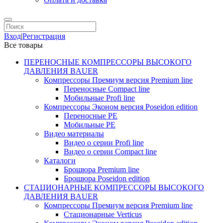
Вход
|
Регистрация
Все товары
ПЕРЕНОСНЫЕ КОМПРЕССОРЫ ВЫСОКОГО
ДАВЛЕНИЯ BAUER
Компрессоры Премиум версия Premium line
Переносные Compact line
Мобильные Profi line
Компрессоры Эконом версия Poseidon edition
Переносные PE
Мобильные PE
Видео материалы
Видео о серии Profi line
Видео о серии Compact line
Каталоги
Брошюра Premium line
Брошюра Poseidon edition
СТАЦИОНАРНЫЕ КОМПРЕССОРЫ ВЫСОКОГО
ДАВЛЕНИЯ BAUER
Компрессоры Премиум версия Premium line
Стационарные Verticus