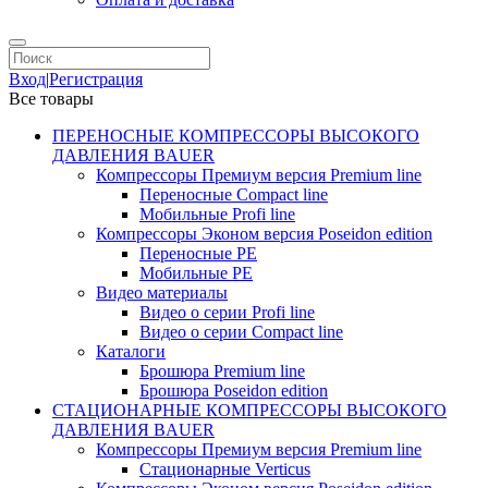
Вход
|
Регистрация
Все товары
ПЕРЕНОСНЫЕ КОМПРЕССОРЫ ВЫСОКОГО
ДАВЛЕНИЯ BAUER
Компрессоры Премиум версия Premium line
Переносные Compact line
Мобильные Profi line
Компрессоры Эконом версия Poseidon edition
Переносные PE
Мобильные PE
Видео материалы
Видео о серии Profi line
Видео о серии Compact line
Каталоги
Брошюра Premium line
Брошюра Poseidon edition
СТАЦИОНАРНЫЕ КОМПРЕССОРЫ ВЫСОКОГО
ДАВЛЕНИЯ BAUER
Компрессоры Премиум версия Premium line
Стационарные Verticus