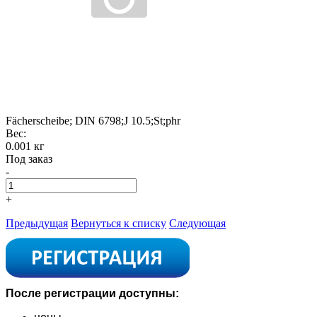
Fächerscheibe; DIN 6798;J 10.5;St;phr
Вес:
0.001 кг
Под заказ
-
+
Предыдущая
Вернуться к списку
Следующая
После регистрации доступны: