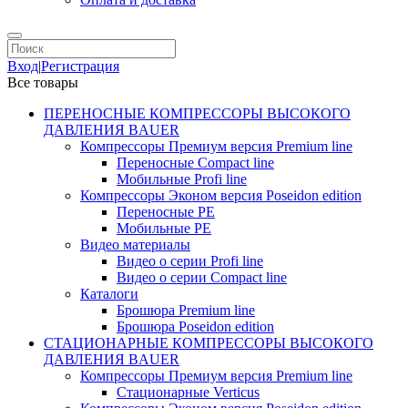
Вход
|
Регистрация
Все товары
ПЕРЕНОСНЫЕ КОМПРЕССОРЫ ВЫСОКОГО
ДАВЛЕНИЯ BAUER
Компрессоры Премиум версия Premium line
Переносные Compact line
Мобильные Profi line
Компрессоры Эконом версия Poseidon edition
Переносные PE
Мобильные PE
Видео материалы
Видео о серии Profi line
Видео о серии Compact line
Каталоги
Брошюра Premium line
Брошюра Poseidon edition
СТАЦИОНАРНЫЕ КОМПРЕССОРЫ ВЫСОКОГО
ДАВЛЕНИЯ BAUER
Компрессоры Премиум версия Premium line
Стационарные Verticus