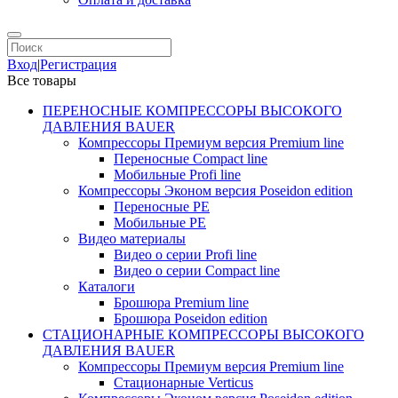
Вход
|
Регистрация
Все товары
ПЕРЕНОСНЫЕ КОМПРЕССОРЫ ВЫСОКОГО
ДАВЛЕНИЯ BAUER
Компрессоры Премиум версия Premium line
Переносные Compact line
Мобильные Profi line
Компрессоры Эконом версия Poseidon edition
Переносные PE
Мобильные PE
Видео материалы
Видео о серии Profi line
Видео о серии Compact line
Каталоги
Брошюра Premium line
Брошюра Poseidon edition
СТАЦИОНАРНЫЕ КОМПРЕССОРЫ ВЫСОКОГО
ДАВЛЕНИЯ BAUER
Компрессоры Премиум версия Premium line
Стационарные Verticus