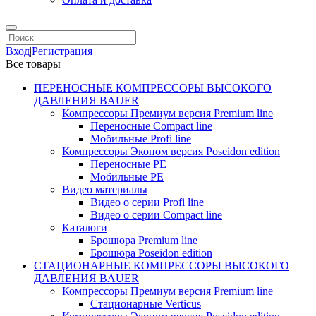
Вход
|
Регистрация
Все товары
ПЕРЕНОСНЫЕ КОМПРЕССОРЫ ВЫСОКОГО
ДАВЛЕНИЯ BAUER
Компрессоры Премиум версия Premium line
Переносные Compact line
Мобильные Profi line
Компрессоры Эконом версия Poseidon edition
Переносные PE
Мобильные PE
Видео материалы
Видео о серии Profi line
Видео о серии Compact line
Каталоги
Брошюра Premium line
Брошюра Poseidon edition
СТАЦИОНАРНЫЕ КОМПРЕССОРЫ ВЫСОКОГО
ДАВЛЕНИЯ BAUER
Компрессоры Премиум версия Premium line
Стационарные Verticus