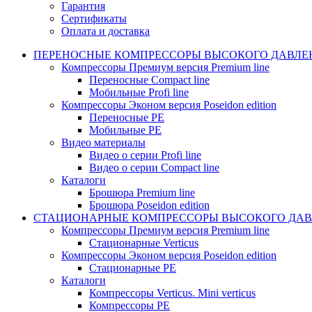
Гарантия
Сертификаты
Оплата и доставка
ПЕРЕНОСНЫЕ КОМПРЕССОРЫ ВЫСОКОГО ДАВЛЕ
Компрессоры Премиум версия Premium line
Переносные Compact line
Мобильные Profi line
Компрессоры Эконом версия Poseidon edition
Переносные PE
Мобильные PE
Видео материалы
Видео о серии Profi line
Видео о серии Compact line
Каталоги
Брошюра Premium line
Брошюра Poseidon edition
СТАЦИОНАРНЫЕ КОМПРЕССОРЫ ВЫСОКОГО ДАВ
Компрессоры Премиум версия Premium line
Стационарные Verticus
Компрессоры Эконом версия Poseidon edition
Стационарные PE
Каталоги
Компрессоры Verticus. Mini verticus
Компрессоры PE