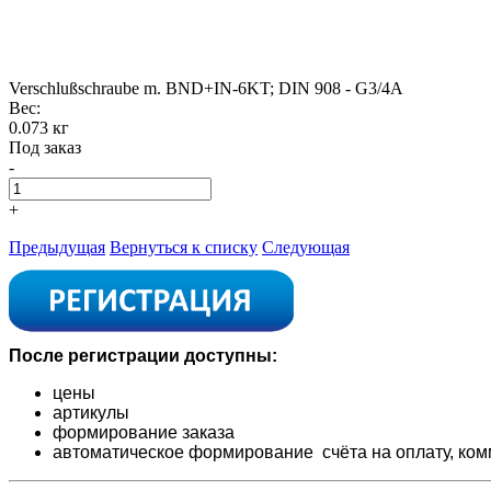
Verschlußschraube m. BND+IN-6KT; DIN 908 - G3/4A
Вес:
0.073 кг
Под заказ
-
+
Предыдущая
Вернуться к списку
Следующая
После регистрации доступны:
цены
артикулы
формирование заказа
автоматическое формирование счёта на оплату,
ком