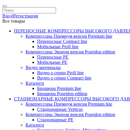
Вход
|
Регистрация
Все товары
ПЕРЕНОСНЫЕ КОМПРЕССОРЫ ВЫСОКОГО ДАВЛЕ
Компрессоры Премиум версия Premium line
Переносные Compact line
Мобильные Profi line
Компрессоры Эконом версия Poseidon edition
Переносные PE
Мобильные PE
Видео материалы
Видео о серии Profi line
Видео о серии Compact line
Каталоги
Брошюра Premium line
Брошюра Poseidon edition
СТАЦИОНАРНЫЕ КОМПРЕССОРЫ ВЫСОКОГО ДАВ
Компрессоры Премиум версия Premium line
Стационарные Verticus
Компрессоры Эконом версия Poseidon edition
Стационарные PE
Каталоги