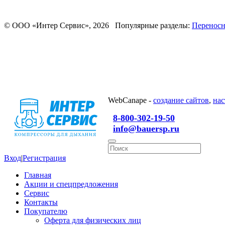
© ООО «Интер Сервис», 2026 Популярные разделы:
Переносн
WebCanape -
создание сайтов
,
нас
8-800-302-19-50
info@bauersp.ru
Вход
|
Регистрация
Главная
Акции и спецпредложения
Сервис
Контакты
Покупателю
Оферта для физических лиц