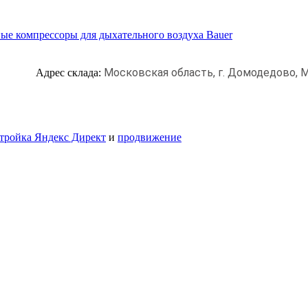
ые компрессоры для дыхательного воздуха Bauer
Московская область, г. Домодедово,
М
Адрес склада:
тройка Яндекс Директ
и
продвижение