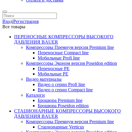
Вход
|
Регистрация
Все товары
ПЕРЕНОСНЫЕ КОМПРЕССОРЫ ВЫСОКОГО
ДАВЛЕНИЯ BAUER
Компрессоры Премиум версия Premium line
Переносные Compact line
Мобильные Profi line
Компрессоры Эконом версия Poseidon edition
Переносные PE
Мобильные PE
Видео материалы
Видео о серии Profi line
Видео о серии Compact line
Каталоги
Брошюра Premium line
Брошюра Poseidon edition
СТАЦИОНАРНЫЕ КОМПРЕССОРЫ ВЫСОКОГО
ДАВЛЕНИЯ BAUER
Компрессоры Премиум версия Premium line
Стационарные Verticus