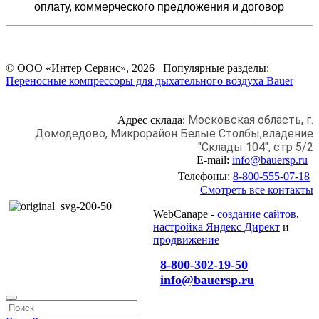
оплату,
коммерческого предложения и
договор
© ООО «Интер Сервис», 2026 Популярные разделы:
Переносные компрессоры для дыхательного воздуха Bauer
Московская область, г.
Адрес склада:
Домодедово,
Микрорайон Белые Столбы,
владение
"Склады 104", стр 5/2
E-mail:
info@bauersp.ru
Телефоны:
8-800-555-07-18
Смотреть все контакты
WebCanape -
создание сайтов
,
настройка Яндекс Директ
и
продвижение
8-800-302-19-50
info@bauersp.ru