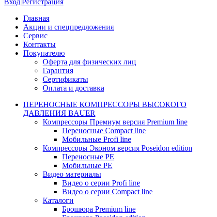
Вход
|
Регистрация
Главная
Акции и спецпредложения
Сервис
Контакты
Покупателю
Оферта для физических лиц
Гарантия
Сертификаты
Оплата и доставка
ПЕРЕНОСНЫЕ КОМПРЕССОРЫ ВЫСОКОГО
ДАВЛЕНИЯ BAUER
Компрессоры Премиум версия Premium line
Переносные Compact line
Мобильные Profi line
Компрессоры Эконом версия Poseidon edition
Переносные PE
Мобильные PE
Видео материалы
Видео о серии Profi line
Видео о серии Compact line
Каталоги
Брошюра Premium line