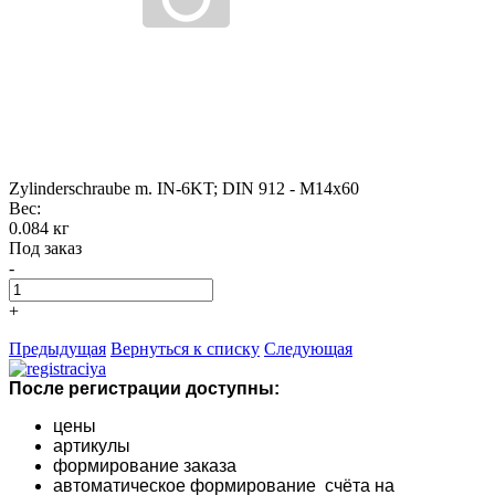
Zylinderschraube m. IN-6KT; DIN 912 - M14x60
Вес:
0.084 кг
Под заказ
-
+
Предыдущая
Вернуться к списку
Следующая
После регистрации доступны:
цены
артикулы
формирование заказа
автоматическое формирование счёта на