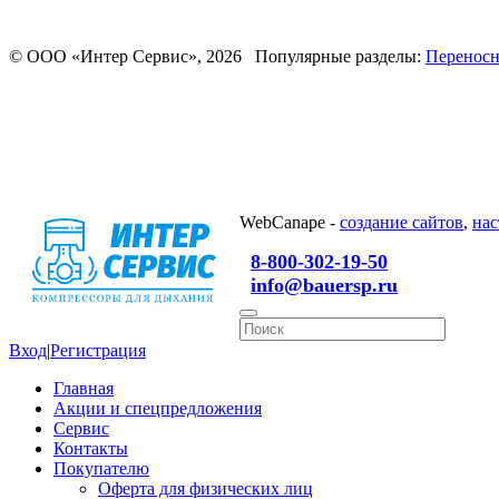
© ООО «Интер Сервис», 2026 Популярные разделы:
Переносн
WebCanape -
создание сайтов
,
нас
8-800-302-19-50
info@bauersp.ru
Вход
|
Регистрация
Главная
Акции и спецпредложения
Сервис
Контакты
Покупателю
Оферта для физических лиц