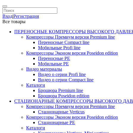
Вход
|
Регистрация
Все товары
ПЕРЕНОСНЫЕ КОМПРЕССОРЫ ВЫСОКОГО ДАВЛЕ
Компрессоры Премиум версия Premium line
Переносные Compact line
Мобильные Profi line
Компрессоры Эконом версия Poseidon edition
Переносные PE
Мобильные PE
Видео материалы
Видео о серии Profi line
Видео о серии Compact line
Каталоги
Брошюра Premium line
Брошюра Poseidon edition
СТАЦИОНАРНЫЕ КОМПРЕССОРЫ ВЫСОКОГО ДАВ
Компрессоры Премиум версия Premium line
Стационарные Verticus
Компрессоры Эконом версия Poseidon edition
Стационарные PE
Каталоги