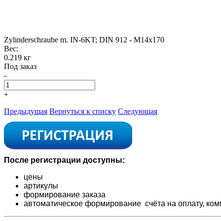
Zylinderschraube m. IN-6KT; DIN 912 - M14x170
Вес:
0.219 кг
Под заказ
-
+
Предыдущая
Вернуться к списку
Следующая
После регистрации доступны:
цены
артикулы
формирование заказа
автоматическое формирование счёта на оплату,
ком