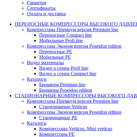
Гарантия
Сертификаты
Оплата и доставка
ПЕРЕНОСНЫЕ КОМПРЕССОРЫ ВЫСОКОГО ДАВЛЕ
Компрессоры Премиум версия Premium line
Переносные Compact line
Мобильные Profi line
Компрессоры Эконом версия Poseidon edition
Переносные PE
Мобильные PE
Видео материалы
Видео о серии Profi line
Видео о серии Compact line
Каталоги
Брошюра Premium line
Брошюра Poseidon edition
СТАЦИОНАРНЫЕ КОМПРЕССОРЫ ВЫСОКОГО ДАВ
Компрессоры Премиум версия Premium line
Стационарные Verticus
Компрессоры Эконом версия Poseidon edition
Стационарные PE
Каталоги
Компрессоры Verticus. Mini verticus
Компрессоры PE