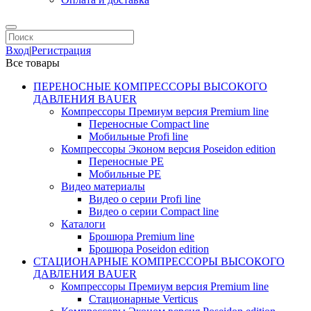
Вход
|
Регистрация
Все товары
ПЕРЕНОСНЫЕ КОМПРЕССОРЫ ВЫСОКОГО
ДАВЛЕНИЯ BAUER
Компрессоры Премиум версия Premium line
Переносные Compact line
Мобильные Profi line
Компрессоры Эконом версия Poseidon edition
Переносные PE
Мобильные PE
Видео материалы
Видео о серии Profi line
Видео о серии Compact line
Каталоги
Брошюра Premium line
Брошюра Poseidon edition
СТАЦИОНАРНЫЕ КОМПРЕССОРЫ ВЫСОКОГО
ДАВЛЕНИЯ BAUER
Компрессоры Премиум версия Premium line
Стационарные Verticus