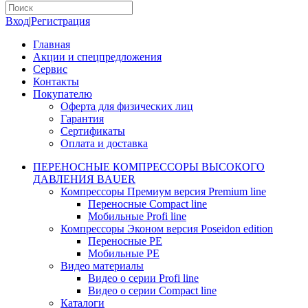
Вход
|
Регистрация
Главная
Акции и спецпредложения
Сервис
Контакты
Покупателю
Оферта для физических лиц
Гарантия
Сертификаты
Оплата и доставка
ПЕРЕНОСНЫЕ КОМПРЕССОРЫ ВЫСОКОГО
ДАВЛЕНИЯ BAUER
Компрессоры Премиум версия Premium line
Переносные Compact line
Мобильные Profi line
Компрессоры Эконом версия Poseidon edition
Переносные PE
Мобильные PE
Видео материалы
Видео о серии Profi line
Видео о серии Compact line
Каталоги