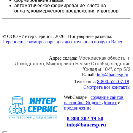
формирование заказа
автоматическое формирование счёта на
оплату,
коммерческого предложения и
договор
© ООО «Интер Сервис», 2026 Популярные разделы:
Переносные компрессоры для дыхательного воздуха Bauer
Московская область, г.
Адрес склада:
Домодедово,
Микрорайон Белые Столбы,
владение
"Склады 104", стр 5/2
E-mail:
info@bauersp.ru
Телефоны:
8-800-555-07-18
Смотреть все контакты
WebCanape -
создание сайтов
,
настройка Яндекс Директ
и
продвижение
8-800-302-19-50
info@bauersp.ru