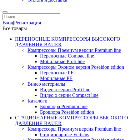
Вход
|
Регистрация
Все товары
ПЕРЕНОСНЫЕ КОМПРЕССОРЫ ВЫСОКОГО
ДАВЛЕНИЯ BAUER
Компрессоры Премиум версия Premium line
Переносные Compact line
Мобильные Profi line
Компрессоры Эконом версия Poseidon edition
Переносные PE
Мобильные PE
Видео материалы
Видео о серии Profi line
Видео о серии Compact line
Каталоги
Брошюра Premium line
Брошюра Poseidon edition
СТАЦИОНАРНЫЕ КОМПРЕССОРЫ ВЫСОКОГО
ДАВЛЕНИЯ BAUER
Компрессоры Премиум версия Premium line
Стационарные Verticus