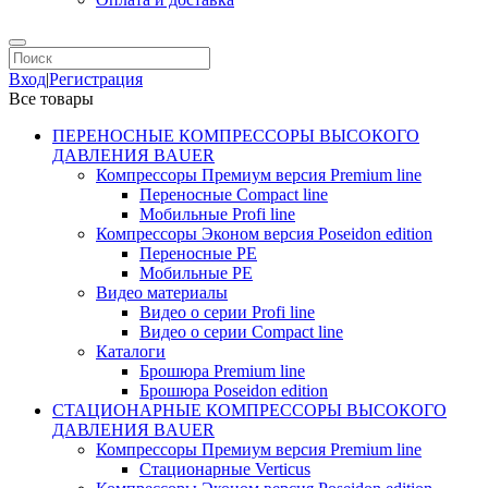
Вход
|
Регистрация
Все товары
ПЕРЕНОСНЫЕ КОМПРЕССОРЫ ВЫСОКОГО
ДАВЛЕНИЯ BAUER
Компрессоры Премиум версия Premium line
Переносные Compact line
Мобильные Profi line
Компрессоры Эконом версия Poseidon edition
Переносные PE
Мобильные PE
Видео материалы
Видео о серии Profi line
Видео о серии Compact line
Каталоги
Брошюра Premium line
Брошюра Poseidon edition
СТАЦИОНАРНЫЕ КОМПРЕССОРЫ ВЫСОКОГО
ДАВЛЕНИЯ BAUER
Компрессоры Премиум версия Premium line
Стационарные Verticus