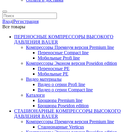
Вход
|
Регистрация
Все товары
ПЕРЕНОСНЫЕ КОМПРЕССОРЫ ВЫСОКОГО
ДАВЛЕНИЯ BAUER
Компрессоры Премиум версия Premium line
Переносные Compact line
Мобильные Profi line
Компрессоры Эконом версия Poseidon edition
Переносные PE
Мобильные PE
Видео материалы
Видео о серии Profi line
Видео о серии Compact line
Каталоги
Брошюра Premium line
Брошюра Poseidon edition
СТАЦИОНАРНЫЕ КОМПРЕССОРЫ ВЫСОКОГО
ДАВЛЕНИЯ BAUER
Компрессоры Премиум версия Premium line
Стационарные Verticus