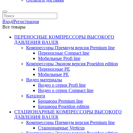
Вход
|
Регистрация
Все товары
ПЕРЕНОСНЫЕ КОМПРЕССОРЫ ВЫСОКОГО
ДАВЛЕНИЯ BAUER
Компрессоры Премиум версия Premium line
Переносные Compact line
Мобильные Profi line
Компрессоры Эконом версия Poseidon edition
Переносные PE
Мобильные PE
Видео материалы
Видео о серии Profi line
Видео о серии Compact line
Каталоги
Брошюра Premium line
Брошюра Poseidon edition
СТАЦИОНАРНЫЕ КОМПРЕССОРЫ ВЫСОКОГО
ДАВЛЕНИЯ BAUER
Компрессоры Премиум версия Premium line
Стационарные Verticus