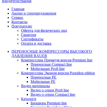
Вход
|
Регистрация
Главная
Акции и спецпредложения
Сервис
Контакты
Покупателю
Оферта для физических лиц
Гарантия
Сертификаты
Оплата и доставка
ПЕРЕНОСНЫЕ КОМПРЕССОРЫ ВЫСОКОГО
ДАВЛЕНИЯ BAUER
Компрессоры Премиум версия Premium line
Переносные Compact line
Мобильные Profi line
Компрессоры Эконом версия Poseidon edition
Переносные PE
Мобильные PE
Видео материалы
Видео о серии Profi line
Видео о серии Compact line
Каталоги
Брошюра Premium line