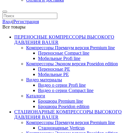
Вход
|
Регистрация
Все товары
ПЕРЕНОСНЫЕ КОМПРЕССОРЫ ВЫСОКОГО
ДАВЛЕНИЯ BAUER
Компрессоры Премиум версия Premium line
Переносные Compact line
Мобильные Profi line
Компрессоры Эконом версия Poseidon edition
Переносные PE
Мобильные PE
Видео материалы
Видео о серии Profi line
Видео о серии Compact line
Каталоги
Брошюра Premium line
Брошюра Poseidon edition
СТАЦИОНАРНЫЕ КОМПРЕССОРЫ ВЫСОКОГО
ДАВЛЕНИЯ BAUER
Компрессоры Премиум версия Premium line
Стационарные Verticus