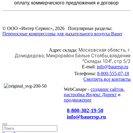
оплату,
коммерческого предложения и
договор
© ООО «Интер Сервис», 2026 Популярные разделы:
Переносные компрессоры для дыхательного воздуха Bauer
Московская область, г.
Адрес склада:
Домодедово,
Микрорайон Белые Столбы,
владение
"Склады 104", стр 5/2
E-mail:
info@bauersp.ru
Телефоны:
8-800-555-07-18
Смотреть все контакты
WebCanape -
создание сайтов
,
настройка Яндекс Директ
и
продвижение
8-800-302-19-50
info@bauersp.ru