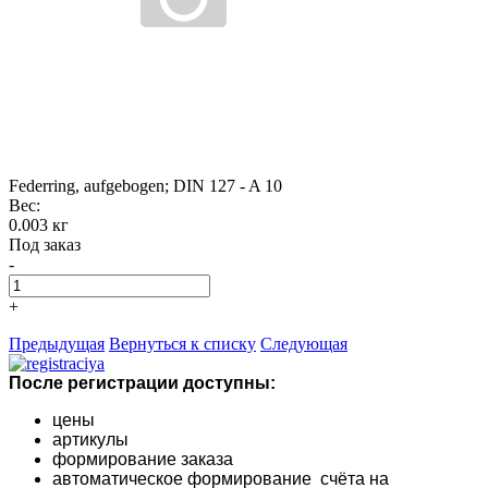
Federring, aufgebogen; DIN 127 - A 10
Вес:
0.003 кг
Под заказ
-
+
Предыдущая
Вернуться к списку
Следующая
После регистрации доступны:
цены
артикулы
формирование заказа
автоматическое формирование счёта на