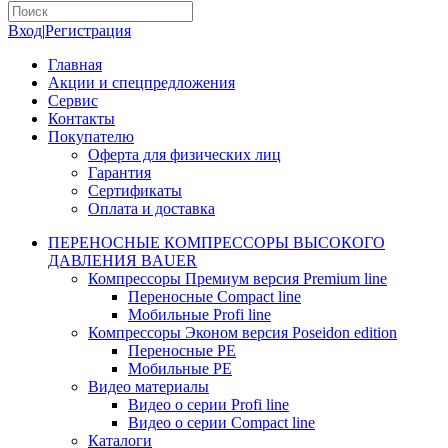
Вход
|
Регистрация
Главная
Акции и спецпредложения
Сервис
Контакты
Покупателю
Оферта для физических лиц
Гарантия
Сертификаты
Оплата и доставка
ПЕРЕНОСНЫЕ КОМПРЕССОРЫ ВЫСОКОГО
ДАВЛЕНИЯ BAUER
Компрессоры Премиум версия Premium line
Переносные Compact line
Мобильные Profi line
Компрессоры Эконом версия Poseidon edition
Переносные PE
Мобильные PE
Видео материалы
Видео о серии Profi line
Видео о серии Compact line
Каталоги