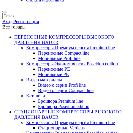
Вход
|
Регистрация
Все товары
ПЕРЕНОСНЫЕ КОМПРЕССОРЫ ВЫСОКОГО
ДАВЛЕНИЯ BAUER
Компрессоры Премиум версия Premium line
Переносные Compact line
Мобильные Profi line
Компрессоры Эконом версия Poseidon edition
Переносные PE
Мобильные PE
Видео материалы
Видео о серии Profi line
Видео о серии Compact line
Каталоги
Брошюра Premium line
Брошюра Poseidon edition
СТАЦИОНАРНЫЕ КОМПРЕССОРЫ ВЫСОКОГО
ДАВЛЕНИЯ BAUER
Компрессоры Премиум версия Premium line
Стационарные Verticus