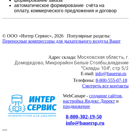
формирование заказа
автоматическое формирование счёта на
оплату,
коммерческого предложения и
договор
© ООО «Интер Сервис», 2026 Популярные разделы:
Переносные компрессоры для дыхательного воздуха Bauer
Московская область, г.
Адрес склада:
Домодедово,
Микрорайон Белые Столбы,
владение
"Склады 104", стр 5/2
E-mail:
info@bauersp.ru
Телефоны:
8-800-555-07-18
Смотреть все контакты
WebCanape -
создание сайтов
,
настройка Яндекс Директ
и
продвижение
8-800-302-19-50
info@bauersp.ru