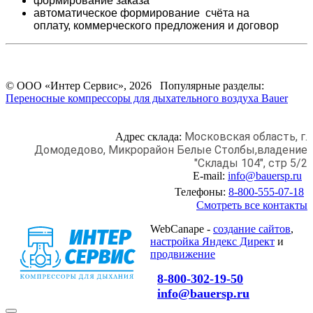
формирование заказа
автоматическое формирование счёта на
оплату,
коммерческого предложения и
договор
© ООО «Интер Сервис», 2026 Популярные разделы:
Переносные компрессоры для дыхательного воздуха Bauer
Московская область, г.
Адрес склада:
Домодедово,
Микрорайон Белые Столбы,
владение
"Склады 104", стр 5/2
E-mail:
info@bauersp.ru
Телефоны:
8-800-555-07-18
Смотреть все контакты
WebCanape -
создание сайтов
,
настройка Яндекс Директ
и
продвижение
8-800-302-19-50
info@bauersp.ru