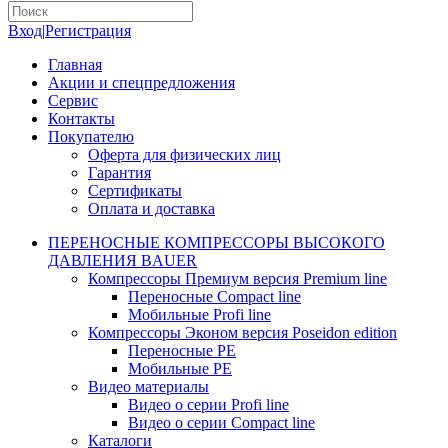
Вход
|
Регистрация
Главная
Акции и спецпредложения
Сервис
Контакты
Покупателю
Оферта для физических лиц
Гарантия
Сертификаты
Оплата и доставка
ПЕРЕНОСНЫЕ КОМПРЕССОРЫ ВЫСОКОГО
ДАВЛЕНИЯ BAUER
Компрессоры Премиум версия Premium line
Переносные Compact line
Мобильные Profi line
Компрессоры Эконом версия Poseidon edition
Переносные PE
Мобильные PE
Видео материалы
Видео о серии Profi line
Видео о серии Compact line
Каталоги