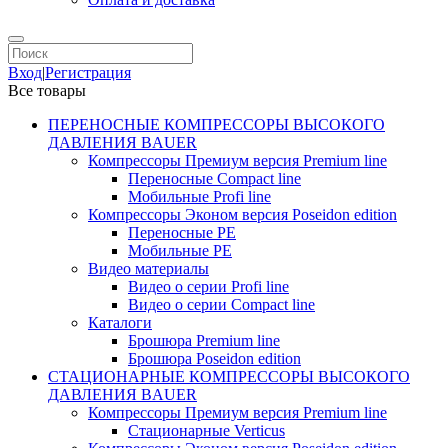
Вход
|
Регистрация
Все товары
ПЕРЕНОСНЫЕ КОМПРЕССОРЫ ВЫСОКОГО
ДАВЛЕНИЯ BAUER
Компрессоры Премиум версия Premium line
Переносные Compact line
Мобильные Profi line
Компрессоры Эконом версия Poseidon edition
Переносные PE
Мобильные PE
Видео материалы
Видео о серии Profi line
Видео о серии Compact line
Каталоги
Брошюра Premium line
Брошюра Poseidon edition
СТАЦИОНАРНЫЕ КОМПРЕССОРЫ ВЫСОКОГО
ДАВЛЕНИЯ BAUER
Компрессоры Премиум версия Premium line
Стационарные Verticus