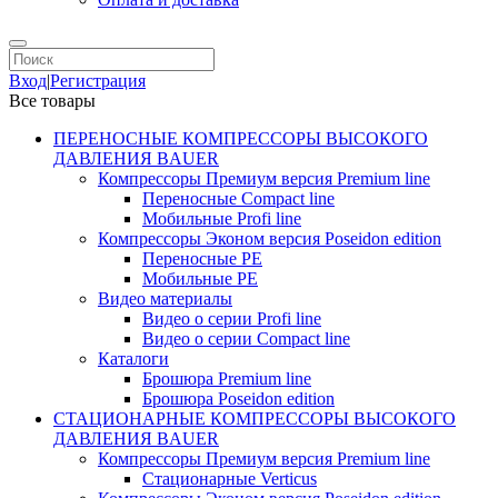
Вход
|
Регистрация
Все товары
ПЕРЕНОСНЫЕ КОМПРЕССОРЫ ВЫСОКОГО
ДАВЛЕНИЯ BAUER
Компрессоры Премиум версия Premium line
Переносные Compact line
Мобильные Profi line
Компрессоры Эконом версия Poseidon edition
Переносные PE
Мобильные PE
Видео материалы
Видео о серии Profi line
Видео о серии Compact line
Каталоги
Брошюра Premium line
Брошюра Poseidon edition
СТАЦИОНАРНЫЕ КОМПРЕССОРЫ ВЫСОКОГО
ДАВЛЕНИЯ BAUER
Компрессоры Премиум версия Premium line
Стационарные Verticus