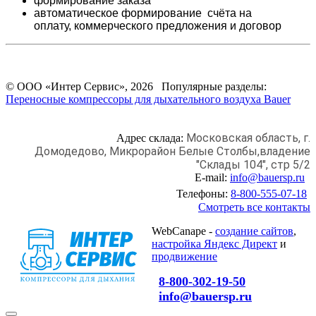
формирование заказа
автоматическое формирование счёта на
оплату,
коммерческого предложения и
договор
© ООО «Интер Сервис», 2026 Популярные разделы:
Переносные компрессоры для дыхательного воздуха Bauer
Московская область, г.
Адрес склада:
Домодедово,
Микрорайон Белые Столбы,
владение
"Склады 104", стр 5/2
E-mail:
info@bauersp.ru
Телефоны:
8-800-555-07-18
Смотреть все контакты
WebCanape -
создание сайтов
,
настройка Яндекс Директ
и
продвижение
8-800-302-19-50
info@bauersp.ru