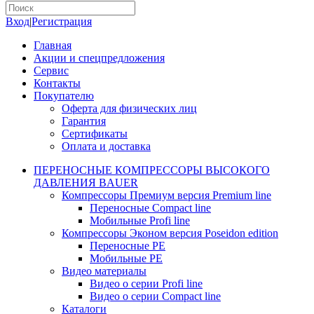
Вход
|
Регистрация
Главная
Акции и спецпредложения
Сервис
Контакты
Покупателю
Оферта для физических лиц
Гарантия
Сертификаты
Оплата и доставка
ПЕРЕНОСНЫЕ КОМПРЕССОРЫ ВЫСОКОГО
ДАВЛЕНИЯ BAUER
Компрессоры Премиум версия Premium line
Переносные Compact line
Мобильные Profi line
Компрессоры Эконом версия Poseidon edition
Переносные PE
Мобильные PE
Видео материалы
Видео о серии Profi line
Видео о серии Compact line
Каталоги