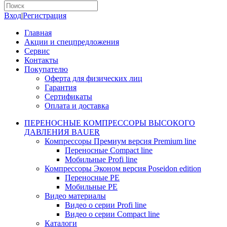
Вход
|
Регистрация
Главная
Акции и спецпредложения
Сервис
Контакты
Покупателю
Оферта для физических лиц
Гарантия
Сертификаты
Оплата и доставка
ПЕРЕНОСНЫЕ КОМПРЕССОРЫ ВЫСОКОГО
ДАВЛЕНИЯ BAUER
Компрессоры Премиум версия Premium line
Переносные Compact line
Мобильные Profi line
Компрессоры Эконом версия Poseidon edition
Переносные PE
Мобильные PE
Видео материалы
Видео о серии Profi line
Видео о серии Compact line
Каталоги