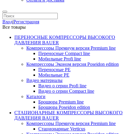
Вход
|
Регистрация
Все товары
ПЕРЕНОСНЫЕ КОМПРЕССОРЫ ВЫСОКОГО
ДАВЛЕНИЯ BAUER
Компрессоры Премиум версия Premium line
Переносные Compact line
Мобильные Profi line
Компрессоры Эконом версия Poseidon edition
Переносные PE
Мобильные PE
Видео материалы
Видео о серии Profi line
Видео о серии Compact line
Каталоги
Брошюра Premium line
Брошюра Poseidon edition
СТАЦИОНАРНЫЕ КОМПРЕССОРЫ ВЫСОКОГО
ДАВЛЕНИЯ BAUER
Компрессоры Премиум версия Premium line
Стационарные Verticus