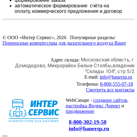
формирование заказа
автоматическое формирование счёта на
оплату,
коммерческого предложения и
договор
© ООО «Интер Сервис», 2026 Популярные разделы:
Переносные компрессоры для дыхательного воздуха Bauer
Московская область, г.
Адрес склада:
Домодедово,
Микрорайон Белые Столбы,
владение
"Склады 104", стр 5/2
E-mail:
info@bauersp.ru
Телефоны:
8-800-555-07-18
Смотреть все контакты
WebCanape -
создание сайтов
,
настройка Яндекс Директ
и
продвижение
8-800-302-19-50
info@bauersp.ru