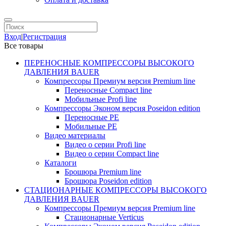
Вход
|
Регистрация
Все товары
ПЕРЕНОСНЫЕ КОМПРЕССОРЫ ВЫСОКОГО
ДАВЛЕНИЯ BAUER
Компрессоры Премиум версия Premium line
Переносные Compact line
Мобильные Profi line
Компрессоры Эконом версия Poseidon edition
Переносные PE
Мобильные PE
Видео материалы
Видео о серии Profi line
Видео о серии Compact line
Каталоги
Брошюра Premium line
Брошюра Poseidon edition
СТАЦИОНАРНЫЕ КОМПРЕССОРЫ ВЫСОКОГО
ДАВЛЕНИЯ BAUER
Компрессоры Премиум версия Premium line
Стационарные Verticus