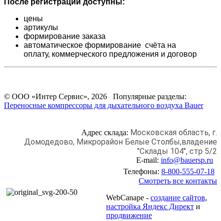
После регистрации доступны:
цены
артикулы
формирование заказа
автоматическое формирование счёта на
оплату,
коммерческого предложения и
договор
© ООО «Интер Сервис», 2026 Популярные разделы:
Переносные компрессоры для дыхательного воздуха Bauer
Московская область, г.
Адрес склада:
Домодедово,
Микрорайон Белые Столбы,
владение
"Склады 104", стр 5/2
E-mail:
info@bauersp.ru
Телефоны:
8-800-555-07-18
Смотреть все контакты
WebCanape -
создание сайтов
,
настройка Яндекс Директ
и
продвижение