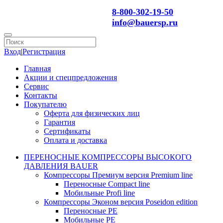
8-800-302-19-50
info@bauersp.ru
Вход
|
Регистрация
Главная
Акции и спецпредложения
Сервис
Контакты
Покупателю
Оферта для физических лиц
Гарантия
Сертификаты
Оплата и доставка
ПЕРЕНОСНЫЕ КОМПРЕССОРЫ ВЫСОКОГО
ДАВЛЕНИЯ BAUER
Компрессоры Премиум версия Premium line
Переносные Compact line
Мобильные Profi line
Компрессоры Эконом версия Poseidon edition
Переносные PE
Мобильные PE