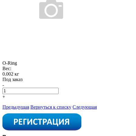
O-Ring
Вес:
0.002 кг
Под заказ
-
+
Предыдущая
Вернуться к списку
Следующая