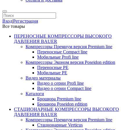
Вход
|
Регистрация
Все товары
ПЕРЕНОСНЫЕ КОМПРЕССОРЫ ВЫСОКОГО
ДАВЛЕНИЯ BAUER
Компрессоры Премиум версия Premium line
Переносные Compact line
Мобильные Profi line
Компрессоры Эконом версия Poseidon edition
Переносные PE
Мобильные PE
Видео материалы
Видео о серии Profi line
Видео о серии Compact line
Каталоги
Брошюра Premium line
Брошюра Poseidon edition
СТАЦИОНАРНЫЕ КОМПРЕССОРЫ ВЫСОКОГО
ДАВЛЕНИЯ BAUER
Компрессоры Премиум версия Premium line
Стационарные Verticus