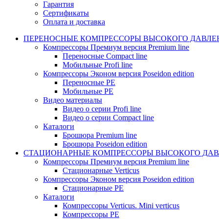
Гарантия
Сертификаты
Оплата и доставка
ПЕРЕНОСНЫЕ КОМПРЕССОРЫ ВЫСОКОГО ДАВЛЕ
Компрессоры Премиум версия Premium line
Переносные Compact line
Мобильные Profi line
Компрессоры Эконом версия Poseidon edition
Переносные PE
Мобильные PE
Видео материалы
Видео о серии Profi line
Видео о серии Compact line
Каталоги
Брошюра Premium line
Брошюра Poseidon edition
СТАЦИОНАРНЫЕ КОМПРЕССОРЫ ВЫСОКОГО ДАВ
Компрессоры Премиум версия Premium line
Стационарные Verticus
Компрессоры Эконом версия Poseidon edition
Стационарные PE
Каталоги
Компрессоры Verticus. Mini verticus
Компрессоры PE