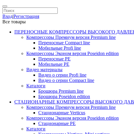
Вход
|
Регистрация
Все товары
ПЕРЕНОСНЫЕ КОМПРЕССОРЫ ВЫСОКОГО ДАВЛЕ
Компрессоры Премиум версия Premium line
Переносные Compact line
Мобильные Profi line
Компрессоры Эконом версия Poseidon edition
Переносные PE
Мобильные PE
Видео материалы
Видео о серии Profi line
Видео о серии Compact line
Каталоги
Брошюра Premium line
Брошюра Poseidon edition
СТАЦИОНАРНЫЕ КОМПРЕССОРЫ ВЫСОКОГО ДАВ
Компрессоры Премиум версия Premium line
Стационарные Verticus
Компрессоры Эконом версия Poseidon edition
Стационарные PE
Каталоги