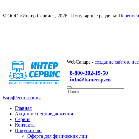
© ООО «Интер Сервис», 2026 Популярные разделы:
Переносн
WebCanape -
создание сайтов
,
нас
8-800-302-19-50
info@bauersp.ru
Вход
|
Регистрация
Главная
Акции и спецпредложения
Сервис
Контакты
Покупателю
Оферта для физических лиц