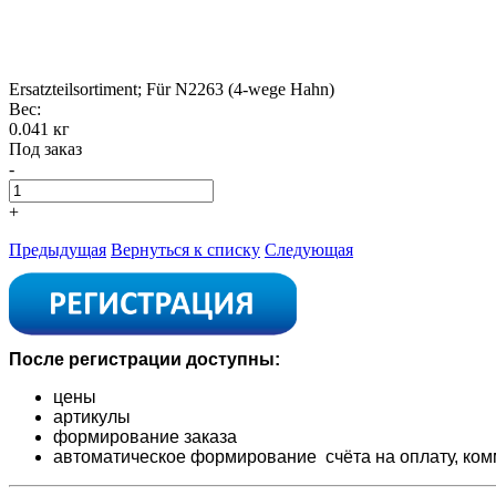
Ersatzteilsortiment; Für N2263 (4-wege Hahn)
Вес:
0.041 кг
Под заказ
-
+
Предыдущая
Вернуться к списку
Следующая
После регистрации доступны:
цены
артикулы
формирование заказа
автоматическое формирование счёта на оплату,
ком