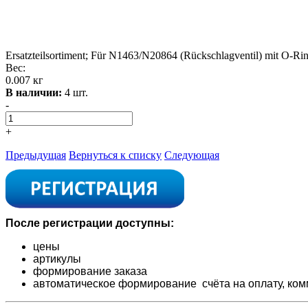
Ersatzteilsortiment; Für N1463/N20864 (Rückschlagventil) mit O-R
Вес:
0.007 кг
В наличии:
4 шт.
-
+
Предыдущая
Вернуться к списку
Следующая
После регистрации доступны:
цены
артикулы
формирование заказа
автоматическое формирование счёта на оплату,
ком