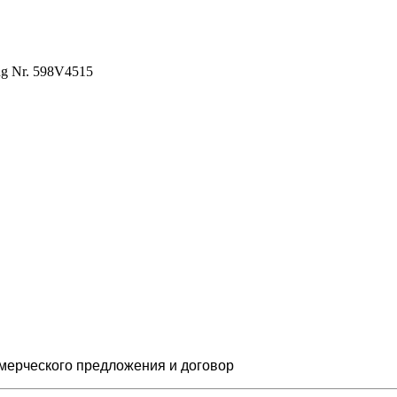
ing Nr. 598V4515
мерческого предложения и
договор