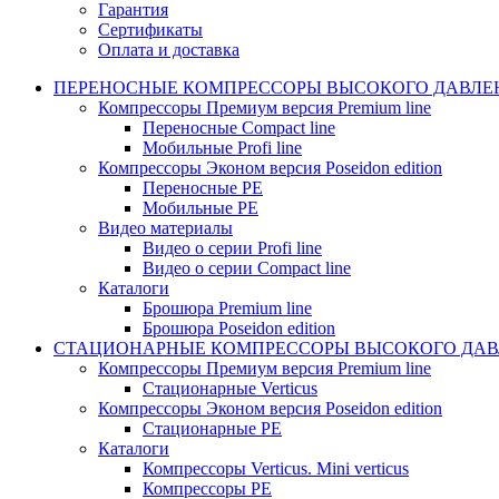
Гарантия
Сертификаты
Оплата и доставка
ПЕРЕНОСНЫЕ КОМПРЕССОРЫ ВЫСОКОГО ДАВЛЕ
Компрессоры Премиум версия Premium line
Переносные Compact line
Мобильные Profi line
Компрессоры Эконом версия Poseidon edition
Переносные PE
Мобильные PE
Видео материалы
Видео о серии Profi line
Видео о серии Compact line
Каталоги
Брошюра Premium line
Брошюра Poseidon edition
СТАЦИОНАРНЫЕ КОМПРЕССОРЫ ВЫСОКОГО ДАВ
Компрессоры Премиум версия Premium line
Стационарные Verticus
Компрессоры Эконом версия Poseidon edition
Стационарные PE
Каталоги
Компрессоры Verticus. Mini verticus
Компрессоры PE