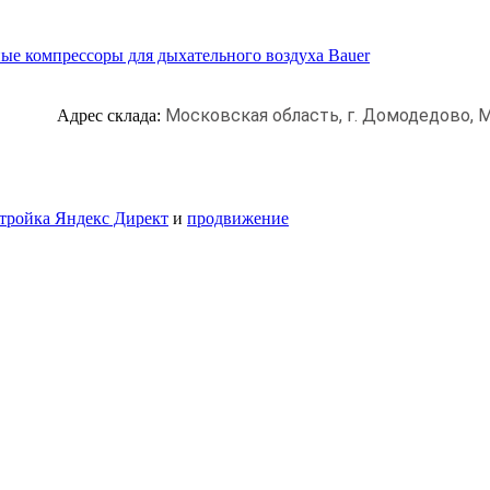
ые компрессоры для дыхательного воздуха Bauer
Московская область, г. Домодедово,
М
Адрес склада:
тройка Яндекс Директ
и
продвижение