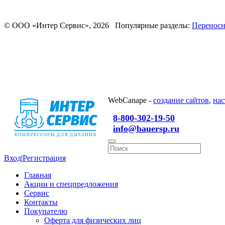
© ООО «Интер Сервис», 2026 Популярные разделы:
Переносн
WebCanape -
создание сайтов
,
нас
8-800-302-19-50
info@bauersp.ru
Вход
|
Регистрация
Главная
Акции и спецпредложения
Сервис
Контакты
Покупателю
Оферта для физических лиц