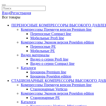
Вход
|
Регистрация
Все товары
ПЕРЕНОСНЫЕ КОМПРЕССОРЫ ВЫСОКОГО ДАВЛЕ
Компрессоры Премиум версия Premium line
Переносные Compact line
Мобильные Profi line
Компрессоры Эконом версия Poseidon edition
Переносные PE
Мобильные PE
Видео материалы
Видео о серии Profi line
Видео о серии Compact line
Каталоги
Брошюра Premium line
Брошюра Poseidon edition
СТАЦИОНАРНЫЕ КОМПРЕССОРЫ ВЫСОКОГО ДАВ
Компрессоры Премиум версия Premium line
Стационарные Verticus
Компрессоры Эконом версия Poseidon edition
Стационарные PE
Каталоги