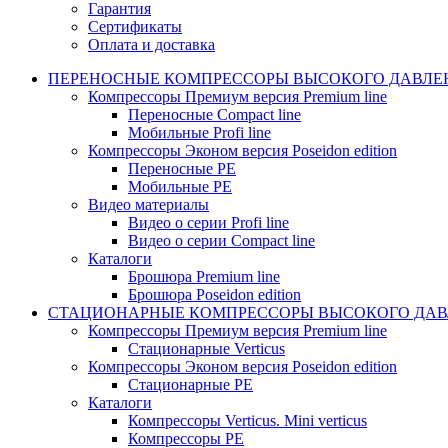
Гарантия
Сертификаты
Оплата и доставка
ПЕРЕНОСНЫЕ КОМПРЕССОРЫ ВЫСОКОГО ДАВЛЕ
Компрессоры Премиум версия Premium line
Переносные Compact line
Мобильные Profi line
Компрессоры Эконом версия Poseidon edition
Переносные PE
Мобильные PE
Видео материалы
Видео о серии Profi line
Видео о серии Compact line
Каталоги
Брошюра Premium line
Брошюра Poseidon edition
СТАЦИОНАРНЫЕ КОМПРЕССОРЫ ВЫСОКОГО ДАВ
Компрессоры Премиум версия Premium line
Стационарные Verticus
Компрессоры Эконом версия Poseidon edition
Стационарные PE
Каталоги
Компрессоры Verticus. Mini verticus
Компрессоры PE