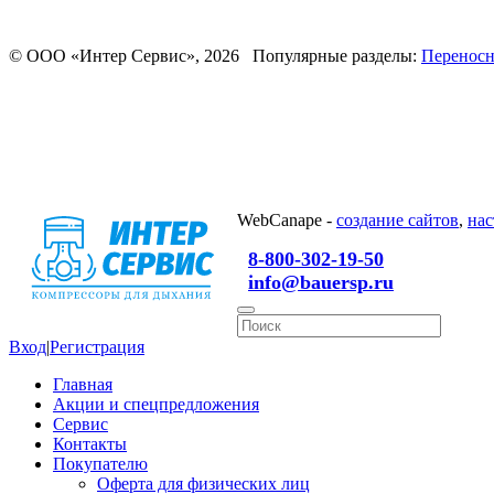
© ООО «Интер Сервис», 2026 Популярные разделы:
Переносн
WebCanape -
создание сайтов
,
нас
8-800-302-19-50
info@bauersp.ru
Вход
|
Регистрация
Главная
Акции и спецпредложения
Сервис
Контакты
Покупателю
Оферта для физических лиц