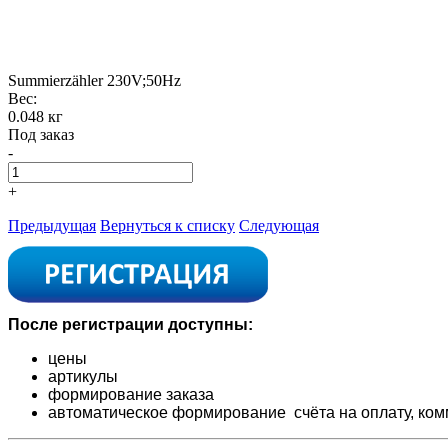
Summierzähler 230V;50Hz
Вес:
0.048 кг
Под заказ
-
+
Предыдущая
Вернуться к списку
Следующая
После регистрации доступны:
цены
артикулы
формирование заказа
автоматическое формирование счёта на оплату,
ком