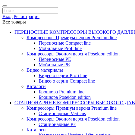
Вход
|
Регистрация
Все товары
ПЕРЕНОСНЫЕ КОМПРЕССОРЫ ВЫСОКОГО ДАВЛЕ
Компрессоры Премиум версия Premium line
Переносные Compact line
Мобильные Profi line
Компрессоры Эконом версия Poseidon edition
Переносные PE
Мобильные PE
Видео материалы
Видео о серии Profi line
Видео о серии Compact line
Каталоги
Брошюра Premium line
Брошюра Poseidon edition
СТАЦИОНАРНЫЕ КОМПРЕССОРЫ ВЫСОКОГО ДАВ
Компрессоры Премиум версия Premium line
Стационарные Verticus
Компрессоры Эконом версия Poseidon edition
Стационарные PE
Каталоги