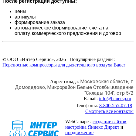
После регистрации доступны:
цены
артикулы
формирование заказа
автоматическое формирование счёта на
оплату,
коммерческого предложения и
договор
© ООО «Интер Сервис», 2026 Популярные разделы:
Переносные компрессоры для дыхательного воздуха Bauer
Московская область, г.
Адрес склада:
Домодедово,
Микрорайон Белые Столбы,
владение
"Склады 104", стр 5/2
E-mail:
info@bauersp.ru
Телефоны:
8-800-555-07-18
Смотреть все контакты
WebCanape -
создание сайтов
,
настройка Яндекс Директ
и
продвижение