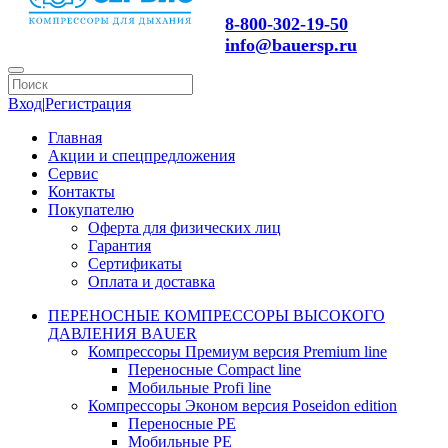
8-800-302-19-50
info@bauersp.ru
Вход
|
Регистрация
Главная
Акции и спецпредложения
Сервис
Контакты
Покупателю
Оферта для физических лиц
Гарантия
Сертификаты
Оплата и доставка
ПЕРЕНОСНЫЕ КОМПРЕССОРЫ ВЫСОКОГО
ДАВЛЕНИЯ BAUER
Компрессоры Премиум версия Premium line
Переносные Compact line
Мобильные Profi line
Компрессоры Эконом версия Poseidon edition
Переносные PE
Мобильные PE