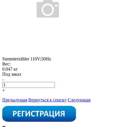
Summierzähler 110V;50Hz
Вес:
0.047 кг
Под заказ
-
+
Предыдущая
Вернуться к списку
Следующая