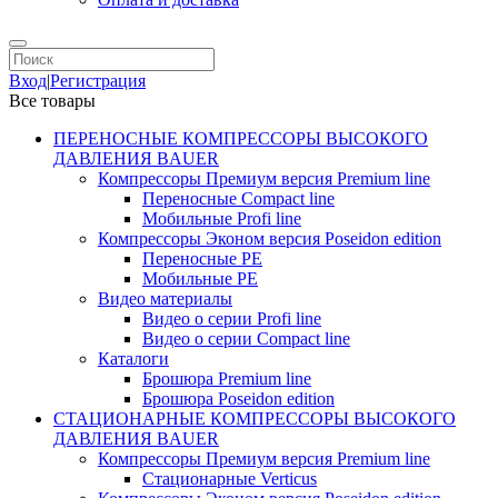
Вход
|
Регистрация
Все товары
ПЕРЕНОСНЫЕ КОМПРЕССОРЫ ВЫСОКОГО
ДАВЛЕНИЯ BAUER
Компрессоры Премиум версия Premium line
Переносные Compact line
Мобильные Profi line
Компрессоры Эконом версия Poseidon edition
Переносные PE
Мобильные PE
Видео материалы
Видео о серии Profi line
Видео о серии Compact line
Каталоги
Брошюра Premium line
Брошюра Poseidon edition
СТАЦИОНАРНЫЕ КОМПРЕССОРЫ ВЫСОКОГО
ДАВЛЕНИЯ BAUER
Компрессоры Премиум версия Premium line
Стационарные Verticus