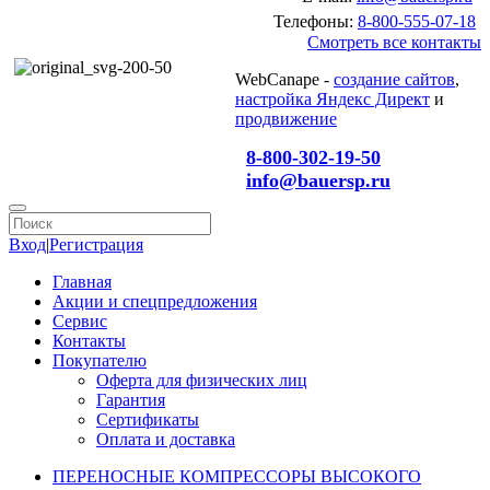
Телефоны:
8-800-555-07-18
Смотреть все контакты
WebCanape -
создание сайтов
,
настройка Яндекс Директ
и
продвижение
8-800-302-19-50
info@bauersp.ru
Вход
|
Регистрация
Главная
Акции и спецпредложения
Сервис
Контакты
Покупателю
Оферта для физических лиц
Гарантия
Сертификаты
Оплата и доставка
ПЕРЕНОСНЫЕ КОМПРЕССОРЫ ВЫСОКОГО