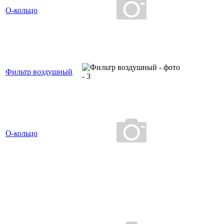
О-кольцо
Фильтр воздушный
О-кольцо