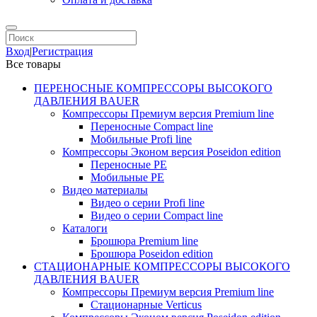
Вход
|
Регистрация
Все товары
ПЕРЕНОСНЫЕ КОМПРЕССОРЫ ВЫСОКОГО
ДАВЛЕНИЯ BAUER
Компрессоры Премиум версия Premium line
Переносные Compact line
Мобильные Profi line
Компрессоры Эконом версия Poseidon edition
Переносные PE
Мобильные PE
Видео материалы
Видео о серии Profi line
Видео о серии Compact line
Каталоги
Брошюра Premium line
Брошюра Poseidon edition
СТАЦИОНАРНЫЕ КОМПРЕССОРЫ ВЫСОКОГО
ДАВЛЕНИЯ BAUER
Компрессоры Премиум версия Premium line
Стационарные Verticus