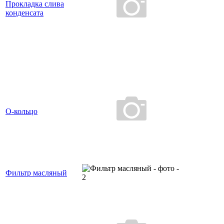
Прокладка слива
конденсата
О-кольцо
Фильтр масляный