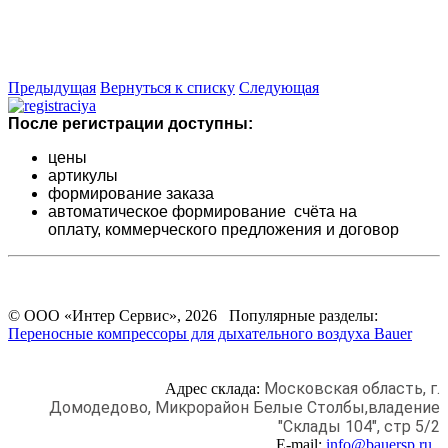
Предыдущая
Вернуться к списку
Следующая
После регистрации доступны:
цены
артикулы
формирование заказа
автоматическое формирование счёта на
оплату,
коммерческого предложения и
договор
© ООО «Интер Сервис», 2026 Популярные разделы:
Переносные компрессоры для дыхательного воздуха Bauer
Московская область, г.
Адрес склада:
Домодедово,
Микрорайон Белые Столбы,
владение
"Склады 104", стр 5/2
E-mail:
info@bauersp.ru